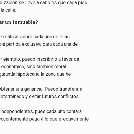
dización se lleve a cabo es que cada piso
a calle.
ar un inmueble?
e realizar sobre cada una de ellas.
na partida exclusiva para cada una de
r ejemplo, puedo inscribirlo a favor del
o económico, sino también moral.
rantía hipotecaria la zona que he
tener una ganancia. Puedo transferir a
eterminado y evitar futuros conflictos
os independientes, pues cada uno contará
secuentemente pagará lo que efectivamente