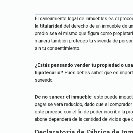
El saneamiento legal de inmuebles es el proce
la titularidad
del derecho de un inmueble de una
predio sea el mismo que figura como propietari
manera también proteges tu vivienda de perso
sin tu consentimiento.
¿Estás pensando vender tu propiedad o usa
hipotecario?
Pues debes saber que es importa
saneado.
De no sanear el inmueble
, esto puede impact
pagar se verá reducido, dado que el comprador d
este proceso con el fin de poder inscribir la 
abone dependerá de la cantidad de vicios que 
Declaratoria de Fábrica de In