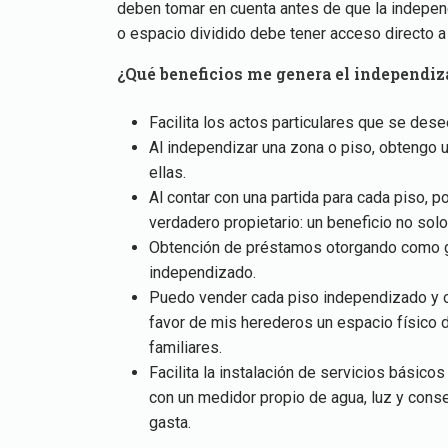
deben tomar en cuenta antes de que la indepen
o espacio dividido debe tener acceso directo a l
¿Qué beneficios me genera el independiz
Facilita los actos particulares que se dese
Al independizar una zona o piso, obtengo u
ellas.
Al contar con una partida para cada piso, po
verdadero propietario: un beneficio no sol
Obtención de préstamos otorgando como ga
independizado.
Puedo vender cada piso independizado y ob
favor de mis herederos un espacio físico d
familiares.
Facilita la instalación de servicios básic
con un medidor propio de agua, luz y con
gasta.