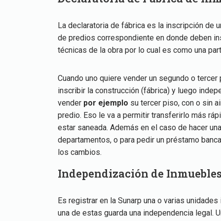
La declaratoria de fábrica es la inscripción de u
de predios correspondiente en donde deben insc
técnicas de la obra por lo cual es como una par
Cuando uno quiere vender un segundo o tercer 
inscribir la construcción (fábrica) y luego inde
vender
por ejemplo
su tercer piso, con o sin 
predio. Eso le va a permitir transferirlo más rá
estar saneada. Además en el caso de hacer una
departamentos, o para pedir un préstamo bancar
los cambios.
Independización de Inmueble
Es registrar en la Sunarp una o varias unidades 
una de estas guarda una independencia legal. 