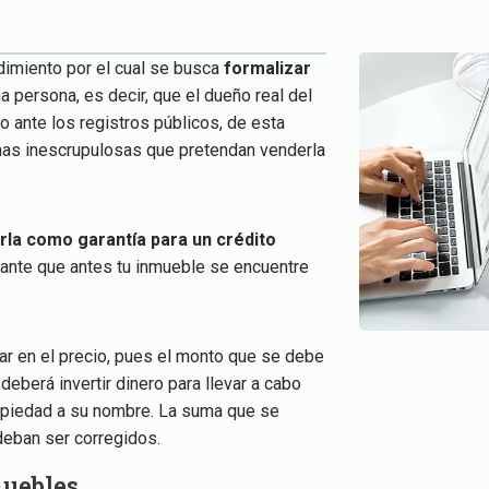
dimiento por el cual se busca
formalizar
 persona, es decir, que el dueño real del
o ante los registros públicos, de esta
nas inescrupulosas que pretendan venderla
rla como garantía para un crédito
nte que antes tu inmueble se encuentre
ar en el precio, pues el monto que se debe
eberá invertir dinero para llevar a cabo
propiedad a su nombre. La suma que se
deban ser corregidos.
muebles