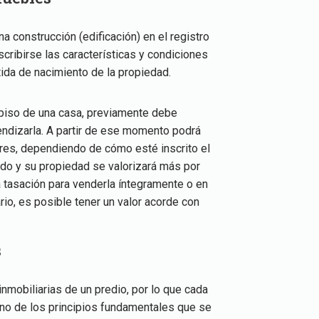
na construcción (edificación) en el registro
ribirse las características y condiciones
tida de nacimiento de la propiedad.
piso de una casa, previamente debe
pendizarla. A partir de ese momento podrá
aires, dependiendo de cómo esté inscrito el
pido y su propiedad se valorizará más por
 tasación para venderla íntegramente o en
io, es posible tener un valor acorde con
s
inmobiliarias de un predio, por lo que cada
Uno de los principios fundamentales que se