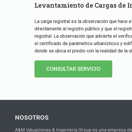
Levantamiento de Cargas de 
La carga registral es la observación que hace el
directamente al registro público y que el regist
registral. La observación que advierte el verifi
el certificado de parámetros urbanísticos y edi
donde se ubica el predio con la realidad de la o
CONSULTAR SERVICIO
NOSOTROS
A&M Valuaciones & Ingeniería Group es una empresa ded