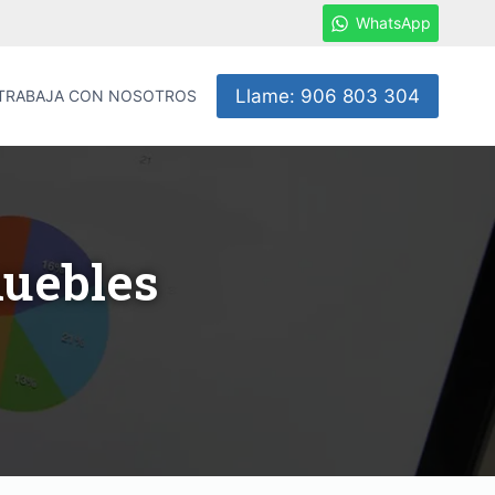
WhatsApp
Llame: 906 803 304
TRABAJA CON NOSOTROS
muebles