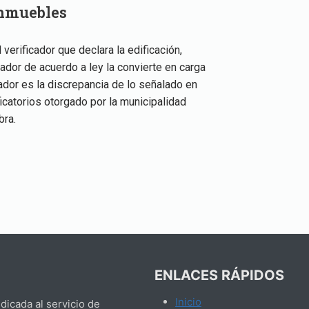
Inmuebles
 verificador que declara la edificación,
rador de acuerdo a ley la convierte en carga
cador es la discrepancia de lo señalado en
ficatorios otorgado por la municipalidad
bra.
ENLACES RÁPIDOS
Inicio
icada al servicio de